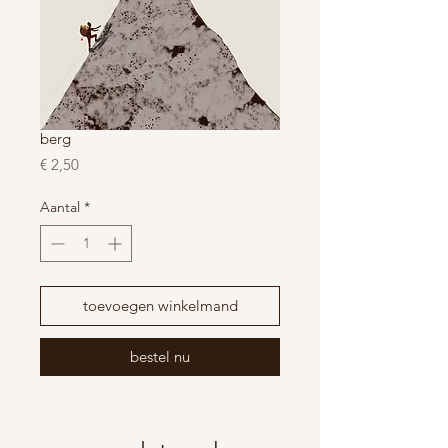
berg
Prijs
€ 2,50
Aantal
*
toevoegen winkelmand
bestel nu