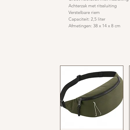
Achterzak met ritssluiting
Verstelbare riem
Capaciteit: 2,5 liter
Afmetingen: 38 x 14 x 8 cm