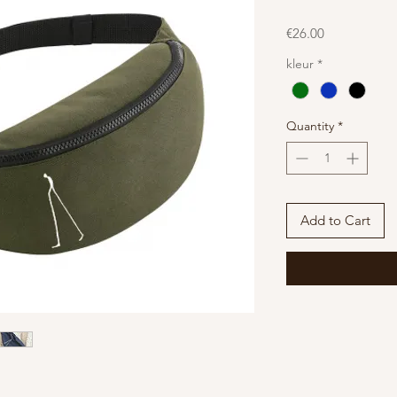
Price
€26.00
kleur
*
Quantity
*
Add to Cart