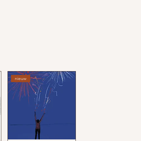
nieuw