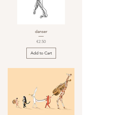
danser
Price
€2.50
Add to Cart