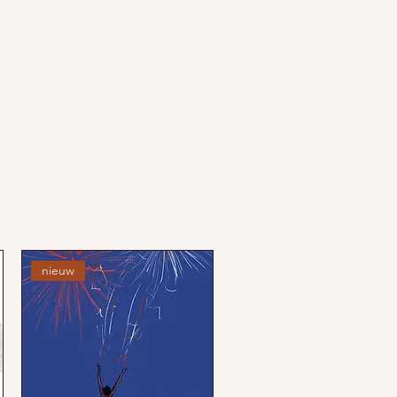
nieuw