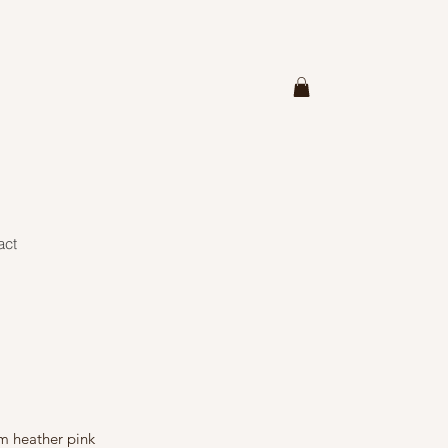
act
m heather pink