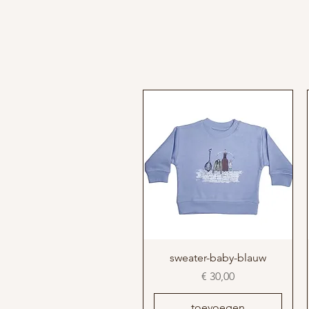
sweater-baby-blauw
Prijs
€ 30,00
toevoegen